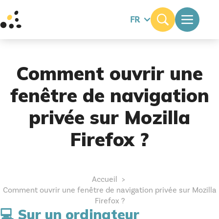
FR
Comment ouvrir une
fenêtre de navigation
privée sur Mozilla
Firefox ?
Accueil
Comment ouvrir une fenêtre de navigation privée sur Mozilla
Firefox ?
💻 Sur un ordinateur