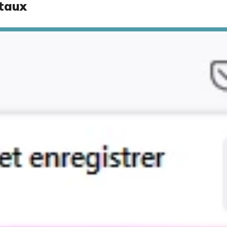
ntaux