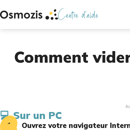
Centre d'aide
Comment vider l
Ac
💻 Sur un PC
Ouvrez votre navigateur Intern