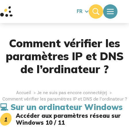
FR
Comment vérifier les
paramètres IP et DNS
de l’ordinateur ?
Accueil
Je ne suis pas encore connecté(e)
Comment vérifier les paramètres IP et DNS de l’ordinateur ?
💻 Sur un ordinateur Windows
Accéder aux paramètres réseau sur
Windows 10 / 11