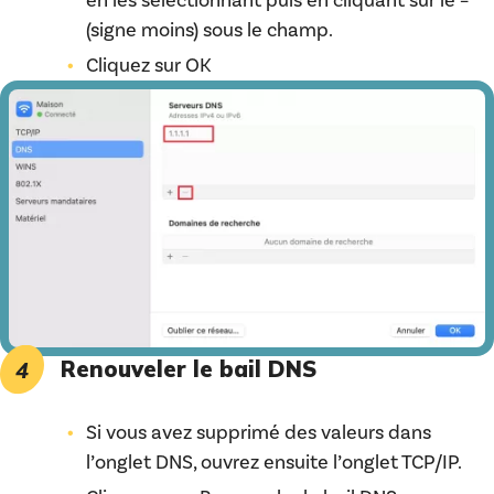
en les sélectionnant puis en cliquant sur le –
(signe moins) sous le champ.
Cliquez sur OK
Renouveler le bail DNS
Si vous avez supprimé des valeurs dans
l’onglet DNS, ouvrez ensuite l’onglet TCP/IP.